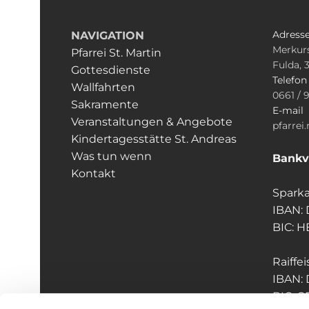
Adress
NAVIGATION
Merkurs
Pfarrei St. Martin
Fulda, 
Gottesdienste
Telefo
Wallfahrten
0661 / 
Sakramente
E-mail
Veranstaltungen & Angebote
pfarrei
Kindertagesstätte St. Andreas
Was tun wenn
Bankv
Kontakt
Sparka
IBAN:
BIC: 
Raiffe
IBAN:
BIC: 