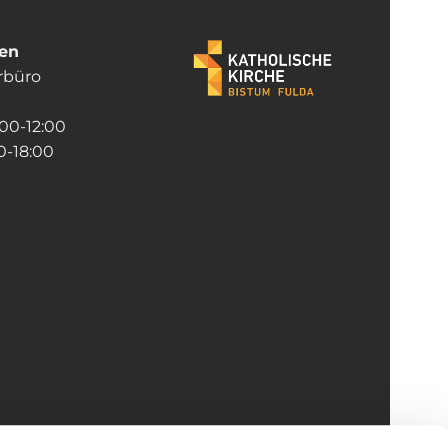
ten
rrbüro
:00-12:00
-18:00