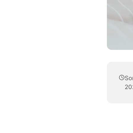
So
20