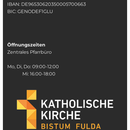
IBAN: DE96530620350005700663
BIC: GENODEF1GLU
Öffnungszeiten
Zentrales Pfarrbüro
Mo, Di, Do: 09:00-12:00
Mi: 16:00-18:00