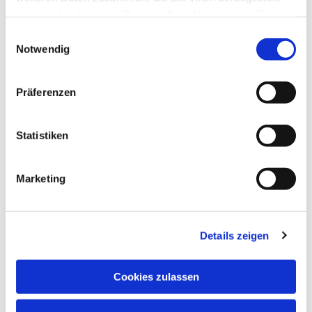
haben oder die sie im Rahmen Ihrer Nutzung der Dienste
gesammelt haben.
Einwilligungsauswahl
Notwendig
Präferenzen
Statistiken
Marketing
NAVIGATION
Details zeigen
Pfarrei St. Martin
Gottesdienste
Cookies zulassen
Wallfahrten
Sakramente