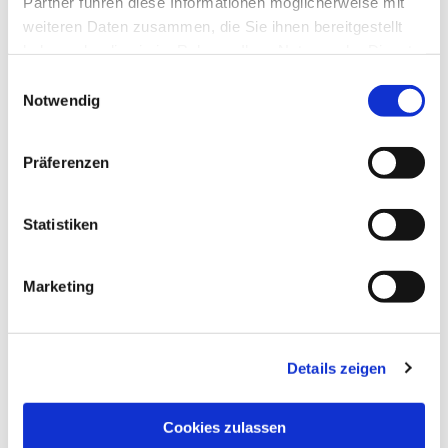
Partner führen diese Informationen möglicherweise mit
weiteren Daten zusammen, die Sie ihnen bereitgestellt
haben oder die sie im Rahmen Ihrer Nutzung der Dienste
gesammelt haben.
Einwilligungsauswahl
Notwendig
Präferenzen
Statistiken
Marketing
Details zeigen
NAVIGATION
Pfarrei St. Martin
Cookies zulassen
Gottesdienste