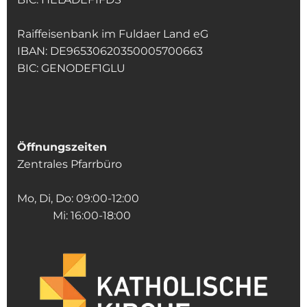
Raiffeisenbank im Fuldaer Land eG
IBAN: DE96530620350005700663
BIC: GENODEF1GLU
Öffnungszeiten
Zentrales Pfarrbüro
Mo, Di, Do: 09:00-12:00
Mi: 16:00-18:00