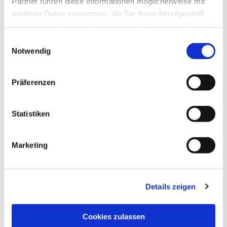
Partner führen diese Informationen möglicherweise mit
weiteren Daten zusammen, die Sie ihnen bereitgestellt
haben oder die sie im Rahmen Ihrer Nutzung der Dienste
gesammelt haben.
Einwilligungsauswahl
Notwendig
Präferenzen
Statistiken
Marketing
Details zeigen
NAVIGATION
Pfarrei St. Martin
Cookies zulassen
Gottesdienste