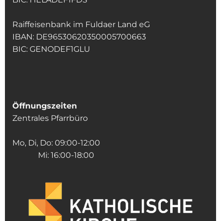
Raiffeisenbank im Fuldaer Land eG
IBAN: DE96530620350005700663
BIC: GENODEF1GLU
Öffnungszeiten
Zentrales Pfarrbüro
Mo, Di, Do: 09:00-12:00
Mi: 16:00-18:00