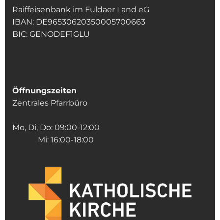
Raiffeisenbank im Fuldaer Land eG
IBAN: DE96530620350005700663
BIC: GENODEF1GLU
Öffnungszeiten
Zentrales Pfarrbüro
Mo, Di, Do: 09:00-12:00
Mi: 16:00-18:00