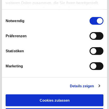
weiteren Daten zusammen, die Sie ihnen bereitgestellt
haben oder die sie im Rahmen Ihrer Nutzung der Dienste
gesammelt haben.
Einwilligungsauswahl
Notwendig
Präferenzen
Statistiken
Marketing
Details zeigen
NAVIGATION
Pfarrei St. Martin
Cookies zulassen
Gottesdienste
Wallfahrten