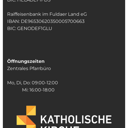
Raiffeisenbank im Fuldaer Land eG
IBAN: DE96530620350005700663
BIC: GENODEF1GLU
Öffnungszeiten
Zentrales Pfarrbüro
Mo, Di, Do: 09:00-12:00
Mi: 16:00-18:00