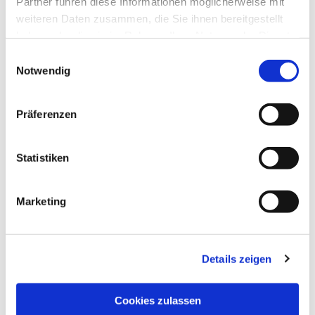
Partner führen diese Informationen möglicherweise mit
weiteren Daten zusammen, die Sie ihnen bereitgestellt
haben oder die sie im Rahmen Ihrer Nutzung der Dienste
gesammelt haben.
Einwilligungsauswahl
Notwendig
Präferenzen
Statistiken
Marketing
Details zeigen
NAVIGATION
Pfarrei St. Martin
Cookies zulassen
Gottesdienste