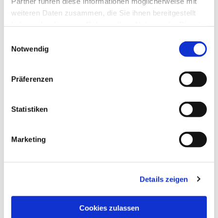
Partner führen diese Informationen möglicherweise mit
weiteren Daten zusammen, die Sie ihnen bereitgestellt
haben oder die sie im Rahmen Ihrer Nutzung der Dienste
gesammelt haben.
Einwilligungsauswahl
Notwendig
Präferenzen
Statistiken
Marketing
Details zeigen
NAVIGATION
Pfarrei St. Martin
Cookies zulassen
Gottesdienste