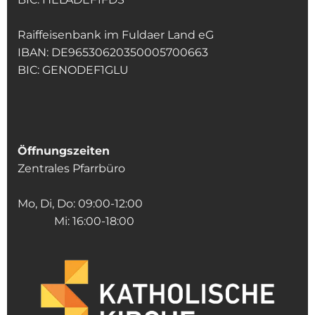
Raiffeisenbank im Fuldaer Land eG
IBAN: DE96530620350005700663
BIC: GENODEF1GLU
Öffnungszeiten
Zentrales Pfarrbüro
Mo, Di, Do: 09:00-12:00
Mi: 16:00-18:00