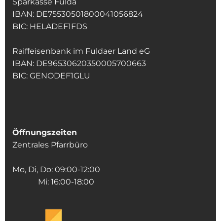
Sparkasse Fulda
IBAN: DE75530501800041056824
BIC: HELADEF1FDS
Raiffeisenbank im Fuldaer Land eG
IBAN: DE96530620350005700663
BIC: GENODEF1GLU
Öffnungszeiten
Zentrales Pfarrbüro
Mo, Di, Do: 09:00-12:00
Mi: 16:00-18:00