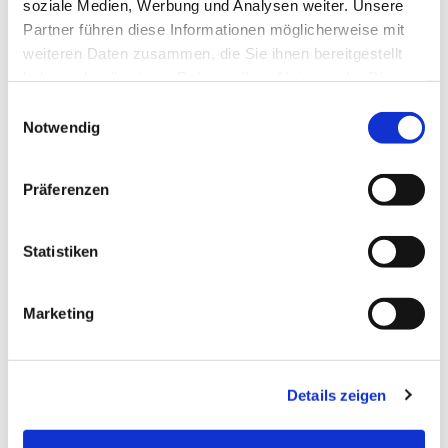
soziale Medien, Werbung und Analysen weiter. Unsere
Partner führen diese Informationen möglicherweise mit
weiteren Daten zusammen, die Sie ihnen bereitgestellt
haben oder die sie im Rahmen Ihrer Nutzung der Dienste
gesammelt haben.
Einwilligungsauswahl
Notwendig
Präferenzen
Statistiken
Marketing
Details zeigen