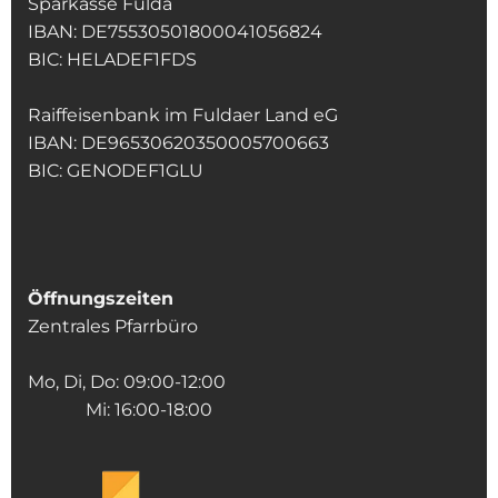
Sparkasse Fulda
IBAN: DE75530501800041056824
BIC: HELADEF1FDS
Raiffeisenbank im Fuldaer Land eG
IBAN: DE96530620350005700663
BIC: GENODEF1GLU
Öffnungszeiten
Zentrales Pfarrbüro
Mo, Di, Do: 09:00-12:00
Mi: 16:00-18:00