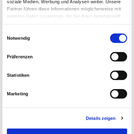
soziale Medien, Werbung und Analysen weiter. Unsere
Partner führen diese Informationen möglicherweise mit
weiteren Daten zusammen, die Sie ihnen bereitgestellt
haben oder die sie im Rahmen Ihrer Nutzung der Dienste
gesammelt haben.
Einwilligungsauswahl
Notwendig
Präferenzen
Statistiken
Marketing
Details zeigen