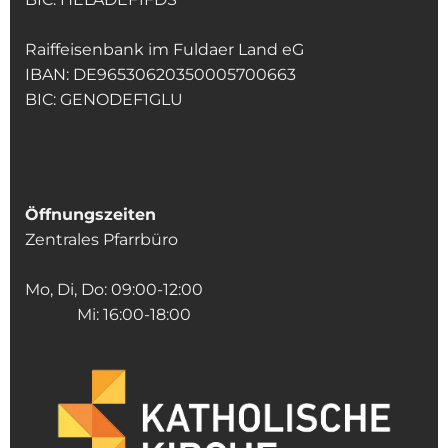
Raiffeisenbank im Fuldaer Land eG
IBAN: DE96530620350005700663
BIC: GENODEF1GLU
Öffnungszeiten
Zentrales Pfarrbüro
Mo, Di, Do: 09:00-12:00
Mi: 16:00-18:00