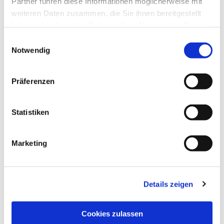
Partner führen diese Informationen möglicherweise mit
weiteren Daten zusammen, die Sie ihnen bereitgestellt
haben oder die sie im Rahmen Ihrer Nutzung der Dienste
gesammelt haben.
Einwilligungsauswahl
Notwendig
Präferenzen
Statistiken
Marketing
Details zeigen
NAVIGATION
Pfarrei St. Martin
Cookies zulassen
Gottesdienste