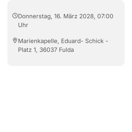
Donnerstag, 16. März 2028, 07:00
Uhr
Marienkapelle, Eduard- Schick -
Platz 1, 36037 Fulda