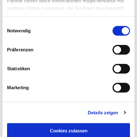
Partner führen diese Informationen möglicherweise mit
weiteren Daten zusammen, die Sie ihnen bereitgestellt
haben oder die sie im Rahmen Ihrer Nutzung der Dienste
gesammelt haben.
Einwilligungsauswahl
Notwendig
Präferenzen
Statistiken
Marketing
Details zeigen
NAVIGATION
Pfarrei St. Martin
Cookies zulassen
Gottesdienste