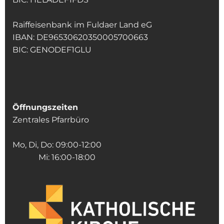
Raiffeisenbank im Fuldaer Land eG
IBAN: DE96530620350005700663
BIC: GENODEF1GLU
Öffnungszeiten
Zentrales Pfarrbüro
Mo, Di, Do: 09:00-12:00
Mi: 16:00-18:00