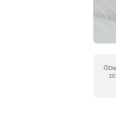
Di
20