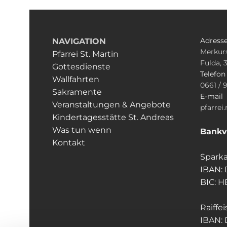
Adress
NAVIGATION
Merkurs
Pfarrei St. Martin
Fulda, 
Gottesdienste
Telefo
Wallfahrten
0661 / 
Sakramente
E-mail
Veranstaltungen & Angebote
pfarrei
Kindertagesstätte St. Andreas
Was tun wenn
Bankv
Kontakt
Sparka
IBAN:
BIC: 
Raiffe
IBAN: