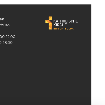
ten
rrbüro
:00-12:00
-18:00