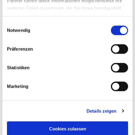
Partner führen diese Informationen möglicherweise mit
weiteren Daten zusammen, die Sie ihnen bereitgestellt
haben oder die sie im Rahmen Ihrer Nutzung der Dienste
gesammelt haben.
Einwilligungsauswahl
Notwendig
Präferenzen
Statistiken
Marketing
Details zeigen
NAVIGATION
Pfarrei St. Martin
Cookies zulassen
Gottesdienste