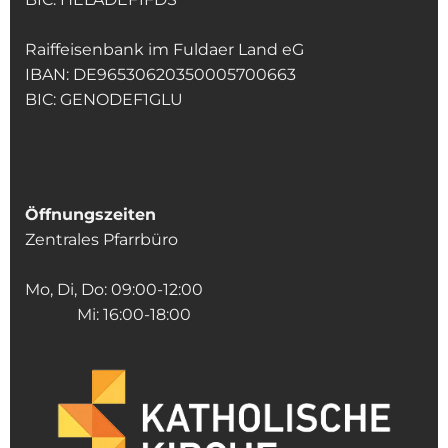
Raiffeisenbank im Fuldaer Land eG
IBAN: DE96530620350005700663
BIC: GENODEF1GLU
Öffnungszeiten
Zentrales Pfarrbüro
Mo, Di, Do: 09:00-12:00
Mi: 16:00-18:00