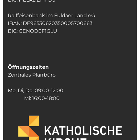
Raiffeisenbank im Fuldaer Land eG
IBAN: DE96530620350005700663
BIC: GENODEF1GLU
Öffnungszeiten
Zentrales Pfarrbüro
Mo, Di, Do: 09:00-12:00
Mi: 16:00-18:00