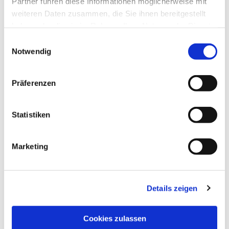
Partner führen diese Informationen möglicherweise mit
weiteren Daten zusammen, die Sie ihnen bereitgestellt
haben oder die sie im Rahmen Ihrer Nutzung der Dienste
gesammelt haben.
Einwilligungsauswahl
Notwendig
Präferenzen
Statistiken
Marketing
Details zeigen
NAVIGATION
Pfarrei St. Martin
Cookies zulassen
Gottesdienste