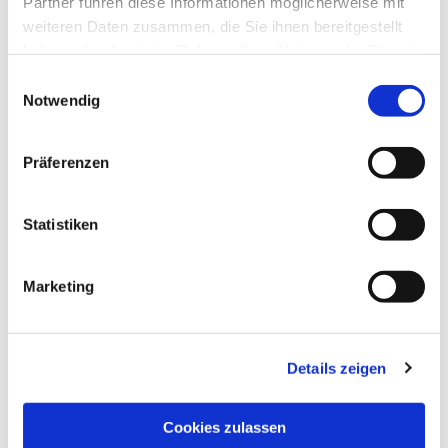
Partner führen diese Informationen möglicherweise mit
weiteren Daten zusammen, die Sie ihnen bereitgestellt
haben oder die sie im Rahmen Ihrer Nutzung der Dienste
gesammelt haben.
Einwilligungsauswahl
Notwendig
Präferenzen
Statistiken
Marketing
Details zeigen
NAVIGATION
Pfarrei St. Martin
Cookies zulassen
Gottesdienste