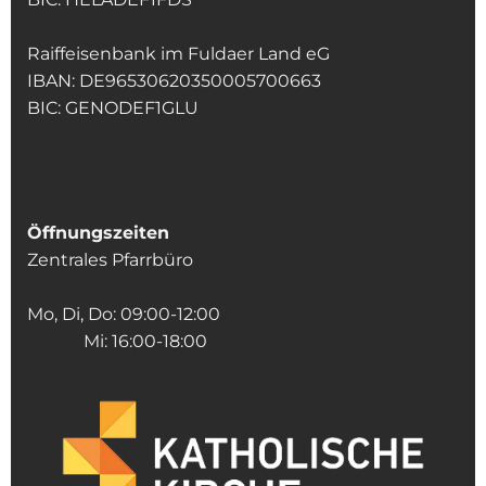
Raiffeisenbank im Fuldaer Land eG
IBAN: DE96530620350005700663
BIC: GENODEF1GLU
Öffnungszeiten
Zentrales Pfarrbüro
Mo, Di, Do: 09:00-12:00
Mi: 16:00-18:00