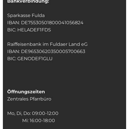
Bankverbindung:
Sparkasse Fulda
IBAN: DE75530501800041056824
BIC: HELADEF1FDS
Raiffeisenbank im Fuldaer Land eG
IBAN: DE96530620350005700663
BIC: GENODEF1GLU
Öffnungszeiten
Zentrales Pfarrbüro
Mo, Di, Do: 09:00-12:00
Mi: 16:00-18:00