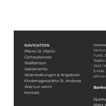
Adress
NAVIGATION
Merkurs
Pfarrei St. Martin
Fulda, 
Gottesdienste
Telefo
Wallfahrten
0661 / 
Sakramente
E-mail
Veranstaltungen & Angebote
pfarrei
Kindertagesstätte St. Andreas
Was tun wenn
Bankv
Kontakt
Sparka
IBAN: