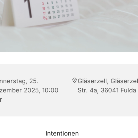
nnerstag, 25.
Gläserzell, Gläserzel
zember 2025, 10:00
Str. 4a, 36041 Fulda
r
Intentionen