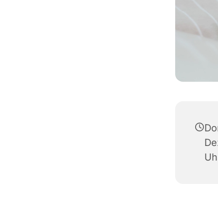
Do
De
Uh