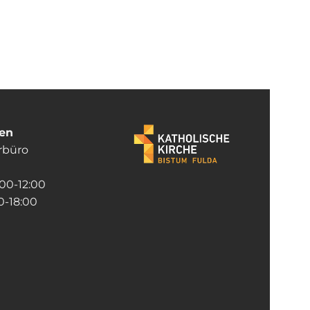
ten
rrbüro
:00-12:00
-18:00