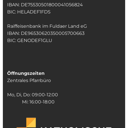
IBAN: DE75530501800041056824
BIC: HELADEF1FDS
Raiffeisenbank im Fuldaer Land eG
IBAN: DE96530620350005700663
BIC: GENODEF1GLU
Öffnungszeiten
Zentrales Pfarrbüro
Mo, Di, Do: 09:00-12:00
Mi: 16:00-18:00