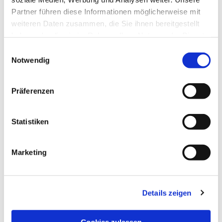
Partner führen diese Informationen möglicherweise mit
weiteren Daten zusammen, die Sie ihnen bereitgestellt
haben oder die sie im Rahmen Ihrer Nutzung der Dienste
gesammelt haben.
Einwilligungsauswahl
Notwendig
Präferenzen
Statistiken
Marketing
Details zeigen
NAVIGATION