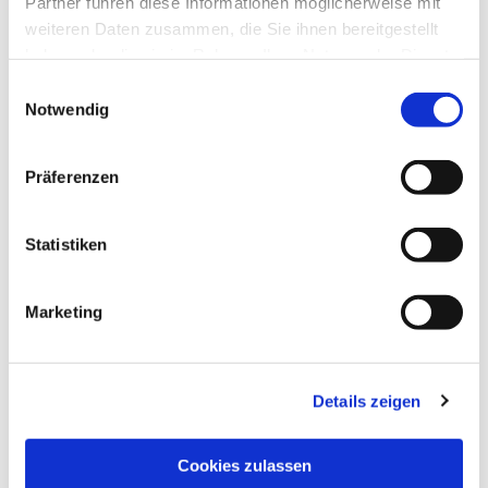
Partner führen diese Informationen möglicherweise mit
weiteren Daten zusammen, die Sie ihnen bereitgestellt
haben oder die sie im Rahmen Ihrer Nutzung der Dienste
gesammelt haben.
Einwilligungsauswahl
Notwendig
Präferenzen
Statistiken
Marketing
Details zeigen
NAVIGATION
Pfarrei St. Martin
Cookies zulassen
Gottesdienste