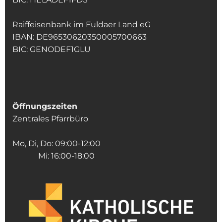
Raiffeisenbank im Fuldaer Land eG
IBAN: DE96530620350005700663
BIC: GENODEF1GLU
Öffnungszeiten
Zentrales Pfarrbüro
Mo, Di, Do: 09:00-12:00
Mi: 16:00-18:00