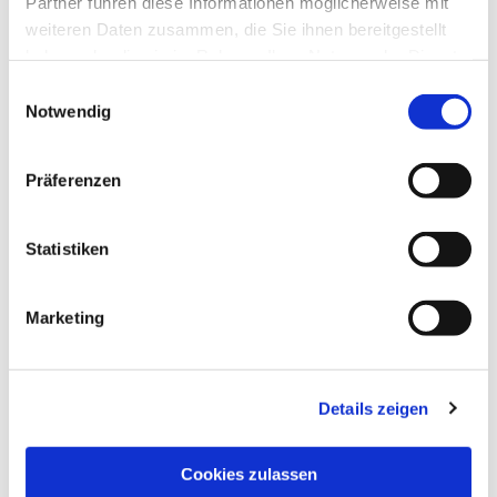
Partner führen diese Informationen möglicherweise mit
weiteren Daten zusammen, die Sie ihnen bereitgestellt
haben oder die sie im Rahmen Ihrer Nutzung der Dienste
gesammelt haben.
Einwilligungsauswahl
Notwendig
Präferenzen
Statistiken
Marketing
Details zeigen
NAVIGATION
Pfarrei St. Martin
Cookies zulassen
Gottesdienste