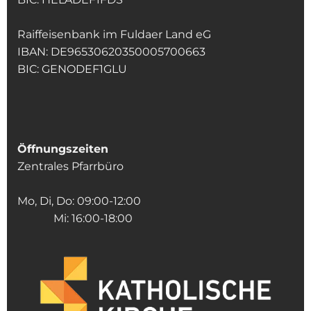
Raiffeisenbank im Fuldaer Land eG
IBAN: DE96530620350005700663
BIC: GENODEF1GLU
Öffnungszeiten
Zentrales Pfarrbüro
Mo, Di, Do: 09:00-12:00
Mi: 16:00-18:00