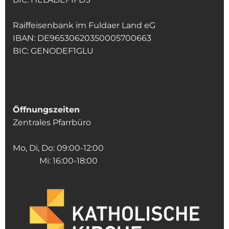
Raiffeisenbank im Fuldaer Land eG
IBAN: DE96530620350005700663
BIC: GENODEF1GLU
Öffnungszeiten
Zentrales Pfarrbüro
Mo, Di, Do: 09:00-12:00
Mi: 16:00-18:00