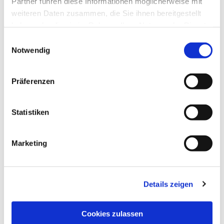
Partner führen diese Informationen möglicherweise mit
weiteren Daten zusammen, die Sie ihnen bereitgestellt
haben oder die sie im Rahmen Ihrer Nutzung der Dienste
gesammelt haben.
Einwilligungsauswahl
Notwendig
Präferenzen
Statistiken
Marketing
Details zeigen
NAVIGATION
Pfarrei St. Martin
Cookies zulassen
Gottesdienste