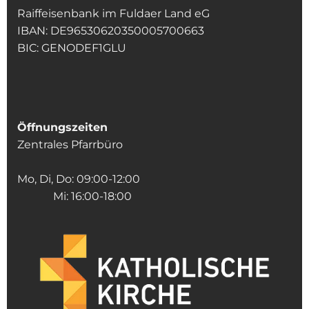
Raiffeisenbank im Fuldaer Land eG
IBAN: DE96530620350005700663
BIC: GENODEF1GLU
Öffnungszeiten
Zentrales Pfarrbüro
Mo, Di, Do: 09:00-12:00
Mi: 16:00-18:00