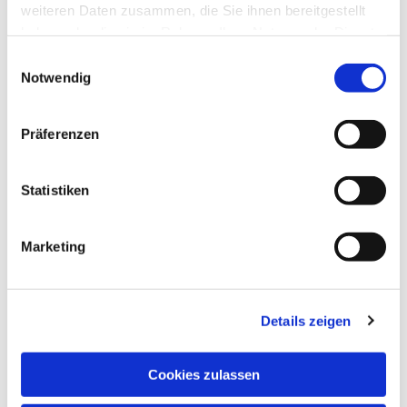
weiteren Daten zusammen, die Sie ihnen bereitgestellt
haben oder die sie im Rahmen Ihrer Nutzung der Dienste
gesammelt haben.
Einwilligungsauswahl
Notwendig
Präferenzen
Statistiken
Marketing
Details zeigen
NAVIGATION
Pfarrei St. Martin
Cookies zulassen
Gottesdienste
Wallfahrten