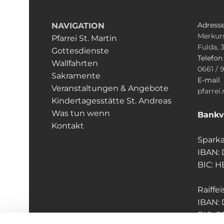
Adress
NAVIGATION
Merkurs
Pfarrei St. Martin
Fulda, 
Gottesdienste
Telefo
Wallfahrten
0661 / 
Sakramente
E-mail
Veranstaltungen & Angebote
pfarrei
Kindertagesstätte St. Andreas
Was tun wenn
Bankv
Kontakt
Sparka
IBAN:
BIC: 
Raiffe
IBAN:
BIC: 