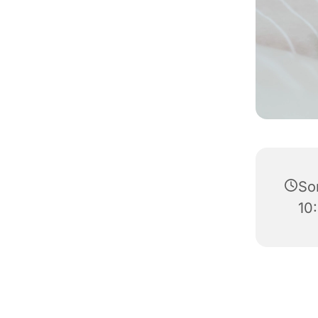
Son
10