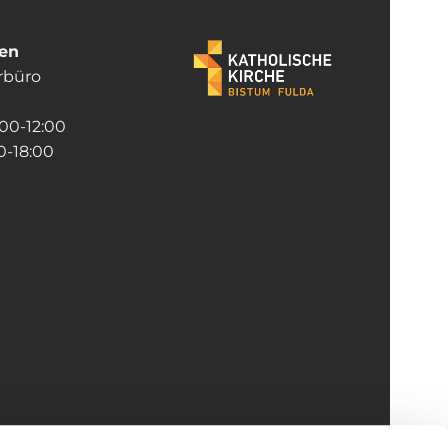
ten
rrbüro
:00-12:00
-18:00