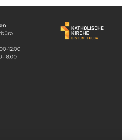
ten
rrbüro
:00-12:00
-18:00