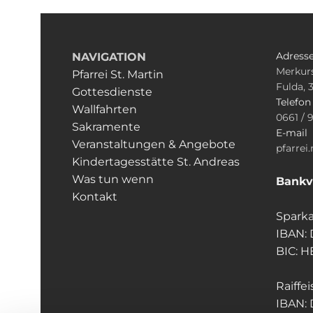
Adress
NAVIGATION
Merkurs
Pfarrei St. Martin
Fulda, 
Gottesdienste
Telefo
Wallfahrten
0661 / 
Sakramente
E-mail
Veranstaltungen & Angebote
pfarrei
Kindertagesstätte St. Andreas
Was tun wenn
Bankv
Kontakt
Sparka
IBAN:
BIC: 
Raiffe
IBAN: