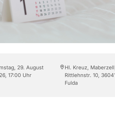
mstag, 29. August
Hl. Kreuz, Maberzell
26, 17:00 Uhr
Rittlehnstr. 10, 3604
Fulda