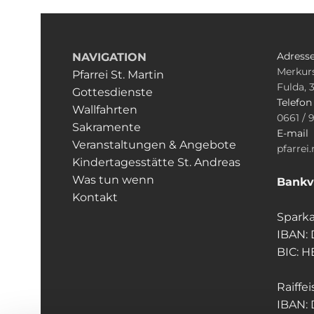
Adress
NAVIGATION
Merkurs
Pfarrei St. Martin
Fulda, 
Gottesdienste
Telefo
Wallfahrten
0661 / 
Sakramente
E-mail
Veranstaltungen & Angebote
pfarrei
Kindertagesstätte St. Andreas
Was tun wenn
Bankv
Kontakt
Sparka
IBAN:
BIC: 
Raiffe
IBAN: