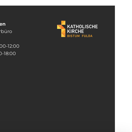
ten
rrbüro
:00-12:00
-18:00