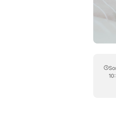
So
10