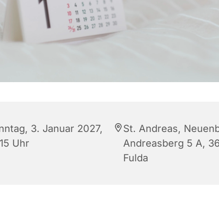
nntag, 3. Januar 2027,
St. Andreas, Neuenb
:15 Uhr
Andreasberg 5 A, 3
Fulda