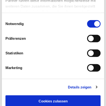
Partner führen diese Informationen möglicherweise mit
weiteren Daten zusammen, die Sie ihnen bereitgestellt
haben oder die sie im Rahmen Ihrer Nutzung der Dienste
gesammelt haben.
Einwilligungsauswahl
Notwendig
Präferenzen
Statistiken
Marketing
Details zeigen
NAVIGATION
Pfarrei St. Martin
Cookies zulassen
Gottesdienste