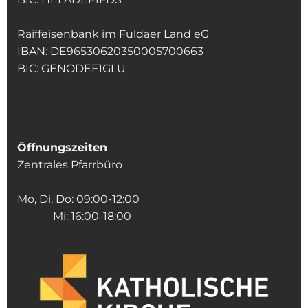
Raiffeisenbank im Fuldaer Land eG
IBAN: DE96530620350005700663
BIC: GENODEF1GLU
Öffnungszeiten
Zentrales Pfarrbüro
Mo, Di, Do: 09:00-12:00
Mi: 16:00-18:00