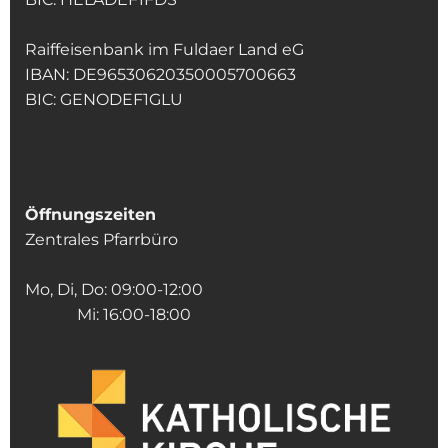
Raiffeisenbank im Fuldaer Land eG
IBAN: DE96530620350005700663
BIC: GENODEF1GLU
Öffnungszeiten
Zentrales Pfarrbüro
Mo, Di, Do: 09:00-12:00
Mi: 16:00-18:00