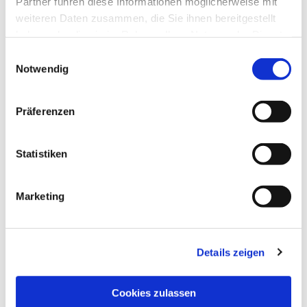
Partner führen diese Informationen möglicherweise mit
weiteren Daten zusammen, die Sie ihnen bereitgestellt
haben oder die sie im Rahmen Ihrer Nutzung der Dienste
gesammelt haben.
Einwilligungsauswahl
Notwendig
Präferenzen
Statistiken
Marketing
Details zeigen
NAVIGATION
Pfarrei St. Martin
Cookies zulassen
Gottesdienste