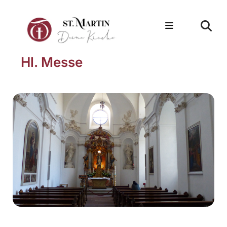
Hl. Messe