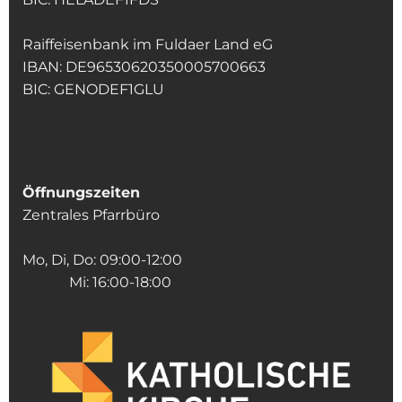
Raiffeisenbank im Fuldaer Land eG
IBAN: DE96530620350005700663
BIC: GENODEF1GLU
Öffnungszeiten
Zentrales Pfarrbüro
Mo, Di, Do: 09:00-12:00
Mi: 16:00-18:00