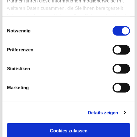
Partner führen diese Informationen möglicherweise mit
weiteren Daten zusammen, die Sie ihnen bereitgestellt
haben oder die sie im Rahmen Ihrer Nutzung der Dienste
gesammelt haben.
Einwilligungsauswahl
Notwendig
Präferenzen
Statistiken
Marketing
Details zeigen
NAVIGATION
Pfarrei St. Martin
Cookies zulassen
Gottesdienste