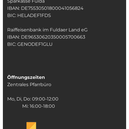
Sparkasse Fulda
IBAN: DE75530501800041056824
BIC: HELADEF1FDS
Raiffeisenbank im Fuldaer Land eG
IBAN: DE96530620350005700663
BIC: GENODEF1GLU
Öffnungszeiten
Zentrales Pfarrbüro
Mo, Di, Do: 09:00-12:00
Mi: 16:00-18:00