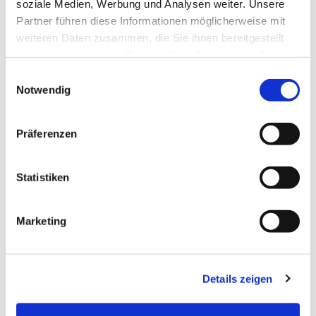
soziale Medien, Werbung und Analysen weiter. Unsere
Partner führen diese Informationen möglicherweise mit
weiteren Daten zusammen, die Sie ihnen bereitgestellt
haben oder die sie im Rahmen Ihrer Nutzung der Dienste
gesammelt haben.
Einwilligungsauswahl
Notwendig
Präferenzen
Statistiken
Marketing
Details zeigen