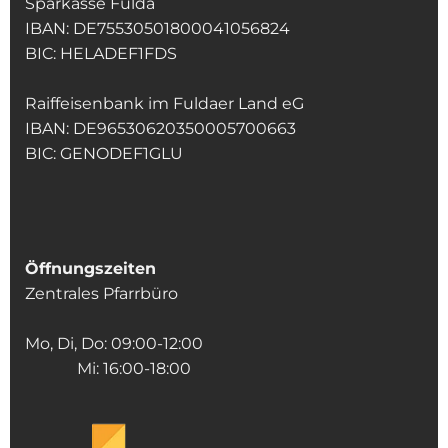
Sparkasse Fulda
IBAN: DE75530501800041056824
BIC: HELADEF1FDS
Raiffeisenbank im Fuldaer Land eG
IBAN: DE96530620350005700663
BIC: GENODEF1GLU
Öffnungszeiten
Zentrales Pfarrbüro
Mo, Di, Do: 09:00-12:00
Mi: 16:00-18:00