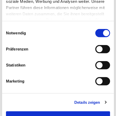
soziale Medien, Werbung und Analysen weiter. Unsere
Partner führen diese Informationen möglicherweise mit
weiteren Daten zusammen, die Sie ihnen bereitgestellt
haben oder die sie im Rahmen Ihrer Nutzung der Dienste
gesammelt haben.
Einwilligungsauswahl
Notwendig
Präferenzen
Statistiken
Marketing
Details zeigen