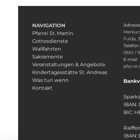
Adress
NAVIGATION
Merkurs
Pfarrei St. Martin
Fulda, 
Gottesdienste
Telefo
Wallfahrten
0661 / 
Sakramente
E-mail
Veranstaltungen & Angebote
pfarrei
Kindertagesstätte St. Andreas
Was tun wenn
Bankv
Kontakt
Sparka
IBAN:
BIC: 
Raiffe
IBAN: