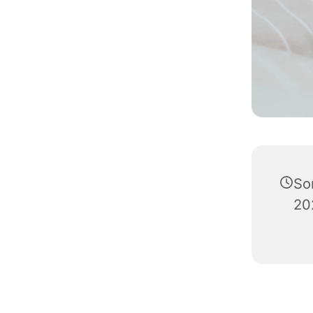
So
20