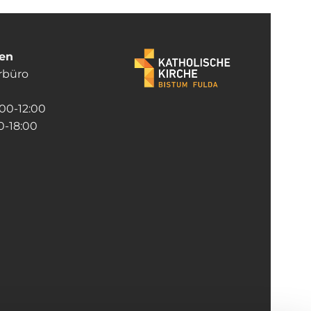
ten
rrbüro
:00-12:00
-18:00