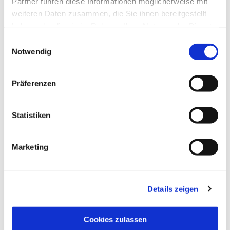
Partner führen diese Informationen möglicherweise mit
weiteren Daten zusammen, die Sie ihnen bereitgestellt
haben oder die sie im Rahmen Ihrer Nutzung der Dienste
gesammelt haben.
Einwilligungsauswahl
Notwendig
Präferenzen
Statistiken
Marketing
Details zeigen
NAVIGATION
Pfarrei St. Martin
Cookies zulassen
Gottesdienste