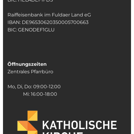
Raiffeisenbank im Fuldaer Land eG
IBAN: DE96530620350005700663
BIC: GENODEF1GLU
Öffnungszeiten
Zentrales Pfarrbüro
Mo, Di, Do: 09:00-12:00
Mi: 16:00-18:00