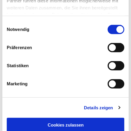
Partner führen diese Informationen möglicherweise mit
weiteren Daten zusammen, die Sie ihnen bereitgestellt
haben oder die sie im Rahmen Ihrer Nutzung der Dienste
gesammelt haben.
Einwilligungsauswahl
Notwendig
Präferenzen
Statistiken
Marketing
Details zeigen
NAVIGATION
Pfarrei St. Martin
Cookies zulassen
Gottesdienste