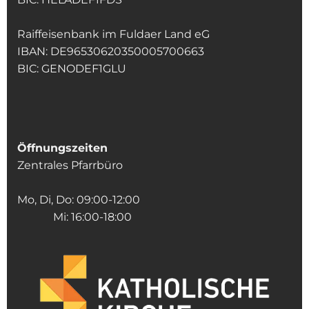
Raiffeisenbank im Fuldaer Land eG
IBAN: DE96530620350005700663
BIC: GENODEF1GLU
Öffnungszeiten
Zentrales Pfarrbüro
Mo, Di, Do: 09:00-12:00
Mi: 16:00-18:00