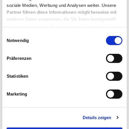
soziale Medien, Werbung und Analysen weiter. Unsere
Partner führen diese Informationen möglicherweise mit
weiteren Daten zusammen, die Sie ihnen bereitgestellt
haben oder die sie im Rahmen Ihrer Nutzung der Dienste
gesammelt haben.
Einwilligungsauswahl
Notwendig
Präferenzen
Statistiken
Marketing
Details zeigen