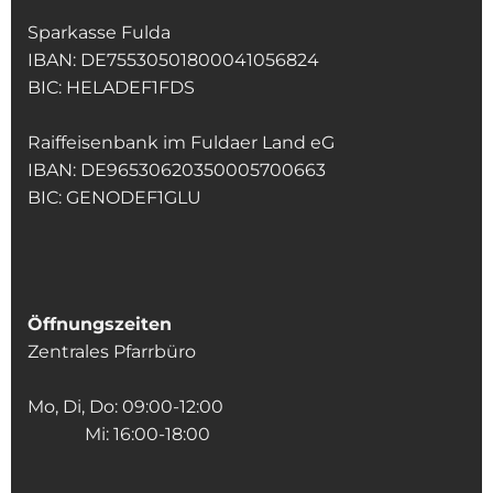
Sparkasse Fulda
IBAN: DE75530501800041056824
BIC: HELADEF1FDS
Raiffeisenbank im Fuldaer Land eG
IBAN: DE96530620350005700663
BIC: GENODEF1GLU
Öffnungszeiten
Zentrales Pfarrbüro
Mo, Di, Do: 09:00-12:00
Mi: 16:00-18:00