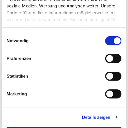
soziale Medien, Werbung und Analysen weiter. Unsere
Partner führen diese Informationen möglicherweise mit
weiteren Daten zusammen, die Sie ihnen bereitgestellt
haben oder die sie im Rahmen Ihrer Nutzung der Dienste
gesammelt haben.
Einwilligungsauswahl
Notwendig
Präferenzen
Statistiken
Marketing
Details zeigen