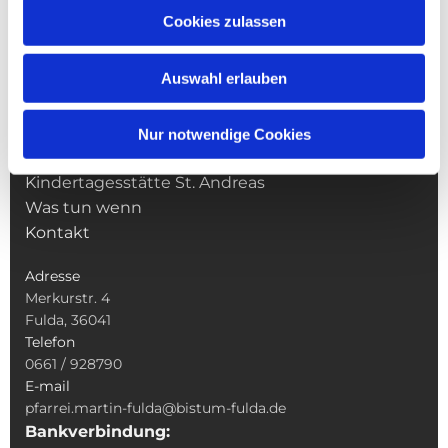
Cookies zulassen
NAVIGATION
Pfarrei St. Martin
Auswahl erlauben
Gottesdienste
Wallfahrten
Sakramente
Nur notwendige Cookies
Veranstaltungen & Angebote
Kindertagesstätte St. Andreas
Was tun wenn
Kontakt
Adresse
Merkurstr. 4
Fulda, 36041
Telefon
0661 / 928790
E-mail
pfarrei.martin-fulda@bistum-fulda.de
Bankverbindung: