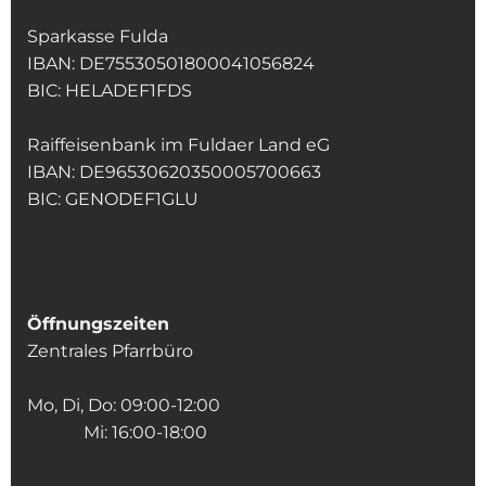
Sparkasse Fulda
IBAN: DE75530501800041056824
BIC: HELADEF1FDS
Raiffeisenbank im Fuldaer Land eG
IBAN: DE96530620350005700663
BIC: GENODEF1GLU
Öffnungszeiten
Zentrales Pfarrbüro
Mo, Di, Do: 09:00-12:00
Mi: 16:00-18:00