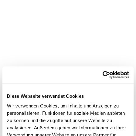
Dies könnte Sie auch
Diese Webseite verwendet Cookies
interessieren
Wir verwenden Cookies, um Inhalte und Anzeigen zu
personalisieren, Funktionen für soziale Medien anbieten
zu können und die Zugriffe auf unsere Website zu
analysieren. Außerdem geben wir Informationen zu Ihrer
Verwendung unserer Website an unsere Partner für