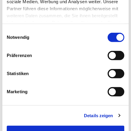
soziale Medien, Werbung und Analysen weiter. Unsere
Partner führen diese Informationen möglicherweise mit
weiteren Daten zusammen, die Sie ihnen bereitgestellt
haben oder die sie im Rahmen Ihrer Nutzung der Dienste
gesammelt haben.
Einwilligungsauswahl
Notwendig
Präferenzen
Statistiken
Marketing
Details zeigen