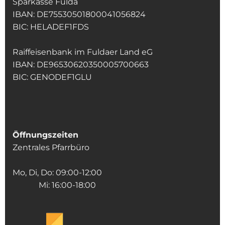
Sparkasse Fulda
IBAN: DE75530501800041056824
BIC: HELADEF1FDS
Raiffeisenbank im Fuldaer Land eG
IBAN: DE96530620350005700663
BIC: GENODEF1GLU
Öffnungszeiten
Zentrales Pfarrbüro
Mo, Di, Do: 09:00-12:00
Mi: 16:00-18:00