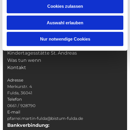
Cookies zulassen
NAVIGATION
Pfarrei St. Martin
Auswahl erlauben
Gottesdienste
Wallfahrten
Sakramente
Nur notwendige Cookies
Veranstaltungen & Angebote
Kindertagesstätte St. Andreas
Was tun wenn
Kontakt
Adresse
Merkurstr. 4
Fulda, 36041
Telefon
0661 / 928790
E-mail
pfarrei.martin-fulda@bistum-fulda.de
Bankverbindung: