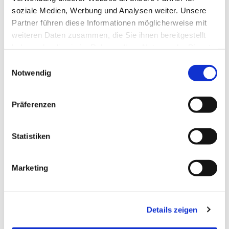
soziale Medien, Werbung und Analysen weiter. Unsere
Partner führen diese Informationen möglicherweise mit
weiteren Daten zusammen, die Sie ihnen bereitgestellt
haben oder die sie im Rahmen Ihrer Nutzung der Dienste
gesammelt haben.
Einwilligungsauswahl
Notwendig
Präferenzen
Statistiken
Marketing
Details zeigen