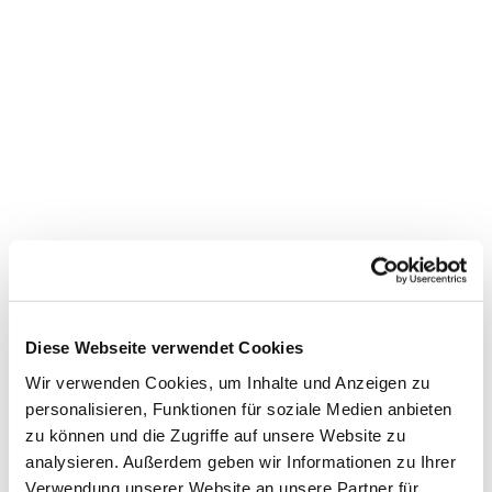
Dies könnte Sie auch
Diese Webseite verwendet Cookies
interessieren
Wir verwenden Cookies, um Inhalte und Anzeigen zu
personalisieren, Funktionen für soziale Medien anbieten
zu können und die Zugriffe auf unsere Website zu
analysieren. Außerdem geben wir Informationen zu Ihrer
Verwendung unserer Website an unsere Partner für