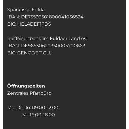
Sparkasse Fulda
IBAN: DE75530501800041056824
BIC: HELADEF1FDS
Raiffeisenbank im Fuldaer Land eG
IBAN: DE96530620350005700663
BIC: GENODEF1GLU
Öffnungszeiten
Zentrales Pfarrbüro
Mo, Di, Do: 09:00-12:00
Mi: 16:00-18:00