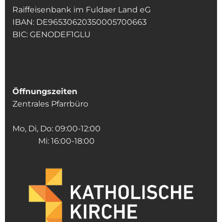
Raiffeisenbank im Fuldaer Land eG
IBAN: DE96530620350005700663
BIC: GENODEF1GLU
Öffnungszeiten
Zentrales Pfarrbüro
Mo, Di, Do: 09:00-12:00
Mi: 16:00-18:00