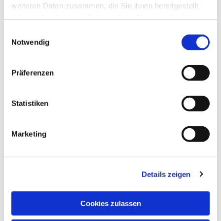
weiteren Daten zusammen, die Sie ihnen bereitgestellt
haben oder die sie im Rahmen Ihrer Nutzung der Dienste
gesammelt haben.
Einwilligungsauswahl
Notwendig
Präferenzen
Statistiken
Marketing
Details zeigen
NAVIGATION
Pfarrei St. Martin
Cookies zulassen
Gottesdienste
Wallfahrten