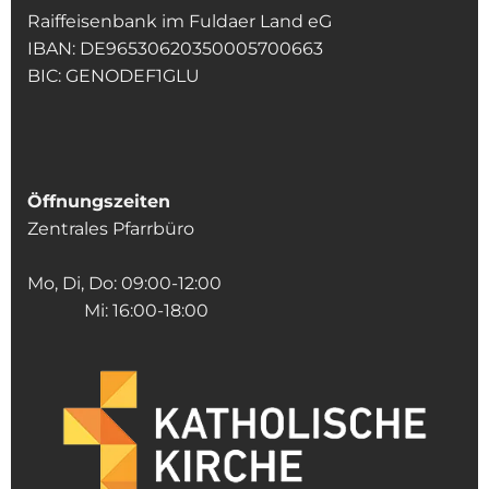
Raiffeisenbank im Fuldaer Land eG
IBAN: DE96530620350005700663
BIC: GENODEF1GLU
Öffnungszeiten
Zentrales Pfarrbüro
Mo, Di, Do: 09:00-12:00
Mi: 16:00-18:00