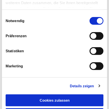
weiteren Daten zusammen, die Sie ihnen bereitgestellt
haben oder die sie im Rahmen Ihrer Nutzung der Dienste
gesammelt haben.
Einwilligungsauswahl
Notwendig
Präferenzen
Statistiken
Marketing
Details zeigen
NAVIGATION
Pfarrei St. Martin
Cookies zulassen
Gottesdienste
Wallfahrten