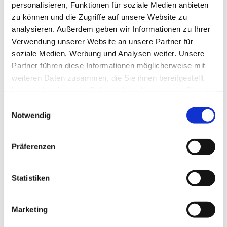
personalisieren, Funktionen für soziale Medien anbieten
Dies könnte Sie auch
zu können und die Zugriffe auf unsere Website zu
interessieren
analysieren. Außerdem geben wir Informationen zu Ihrer
Verwendung unserer Website an unsere Partner für
soziale Medien, Werbung und Analysen weiter. Unsere
Partner führen diese Informationen möglicherweise mit
weiteren Daten zusammen, die Sie ihnen bereitgestellt
haben oder die sie im Rahmen Ihrer Nutzung der Dienste
gesammelt haben.
Einwilligungsauswahl
Notwendig
Präferenzen
Statistiken
Marketing