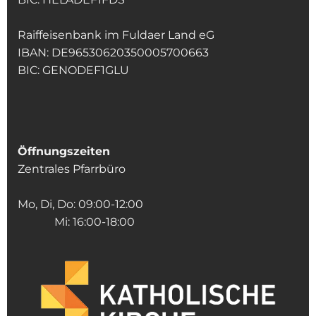
Raiffeisenbank im Fuldaer Land eG
IBAN: DE96530620350005700663
BIC: GENODEF1GLU
Öffnungszeiten
Zentrales Pfarrbüro
Mo, Di, Do: 09:00-12:00
Mi: 16:00-18:00