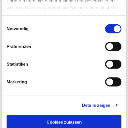
Partner führen diese Informationen möglicherweise mit
weiteren Daten zusammen, die Sie ihnen bereitgestellt
haben oder die sie im Rahmen Ihrer Nutzung der Dienste
gesammelt haben.
Einwilligungsauswahl
Notwendig
Präferenzen
Statistiken
Marketing
Details zeigen
NAVIGATION
Pfarrei St. Martin
Cookies zulassen
Gottesdienste