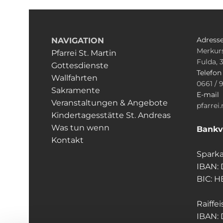
Adress
NAVIGATION
Merkurs
Pfarrei St. Martin
Fulda, 
Gottesdienste
Telefo
Wallfahrten
0661 / 
Sakramente
E-mail
Veranstaltungen & Angebote
pfarrei
Kindertagesstätte St. Andreas
Was tun wenn
Bankv
Kontakt
Sparka
IBAN:
BIC: 
Raiffe
IBAN: