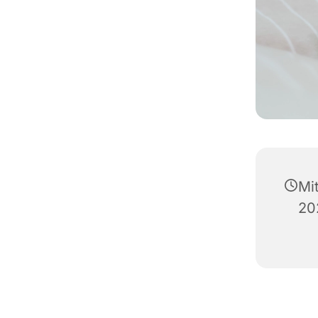
Mi
20