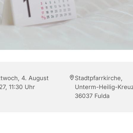
ttwoch, 4. August
Stadtpfarrkirche,
27, 11:30 Uhr
Unterm-Heilig-Kreuz
36037 Fulda