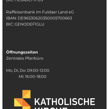
Raiffeisenbank im Fuldaer Land eG
IBAN: DE96530620350005700663
BIC: GENODEF1GLU
Öffnungszeiten
Zentrales Pfarrbüro
Mo, Di, Do: 09:00-12:00
Mi: 16:00-18:00