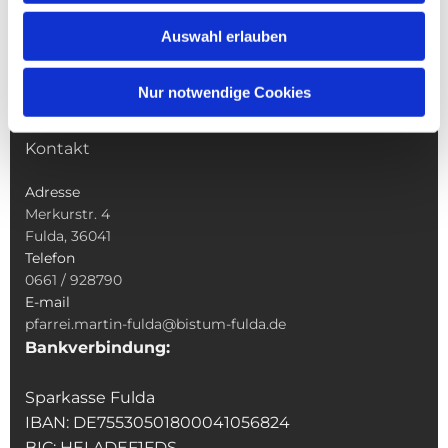
Wallfahrten
Auswahl erlauben
Sakramente
Veranstaltungen & Angebote
Nur notwendige Cookies
Kindertagesstätte St. Andreas
Was tun wenn
Kontakt
Adresse
Merkurstr. 4
Fulda, 36041
Telefon
0661 / 928790
E-mail
pfarrei.martin-fulda@bistum-fulda.de
Bankverbindung:
Sparkasse Fulda
IBAN: DE75530501800041056824
BIC: HELADEF1FDS