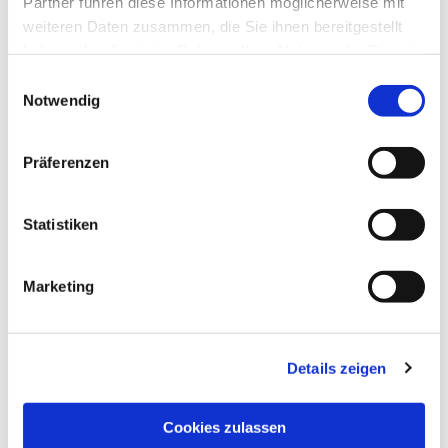
Partner führen diese Informationen möglicherweise mit
weiteren Daten zusammen, die Sie ihnen bereitgestellt
haben oder die sie im Rahmen Ihrer Nutzung der Dienste
gesammelt haben.
Einwilligungsauswahl
Notwendig
Präferenzen
Statistiken
Marketing
Details zeigen
NAVIGATION
Pfarrei St. Martin
Cookies zulassen
Gottesdienste