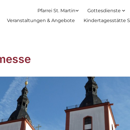
Pfarrei St. Martin
Gottesdienste
Veranstaltungen & Angebote
Kindertagesstätte S
messe