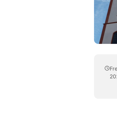
Fr
20