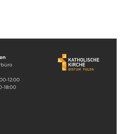
ten
rrbüro
:00-12:00
-18:00