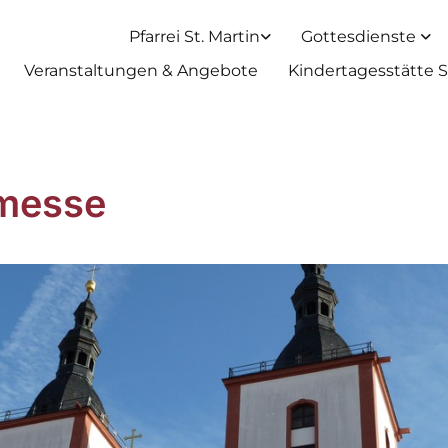
Pfarrei St. Martin
Gottesdienste
Veranstaltungen & Angebote
Kindertagesstätte S
messe