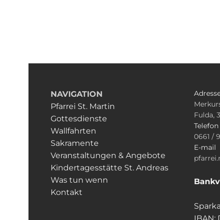
Adress
NAVIGATION
Merkurs
Pfarrei St. Martin
Fulda, 
Gottesdienste
Telefo
Wallfahrten
0661 / 
Sakramente
E-mail
Veranstaltungen & Angebote
pfarrei
Kindertagesstätte St. Andreas
Was tun wenn
Bankv
Kontakt
Sparka
IBAN: