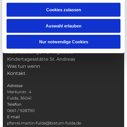
Cookies zulassen
NAVIGATION
Pfarrei St. Martin
Auswahl erlauben
Gottesdienste
Wallfahrten
Nur notwendige Cookies
Sakramente
Veranstaltungen & Angebote
Kindertagesstätte St. Andreas
Was tun wenn
Kontakt
Adresse
Merkurstr. 4
Fulda, 36041
Telefon
0661 / 928790
E-mail
pfarrei.martin-fulda@bistum-fulda.de