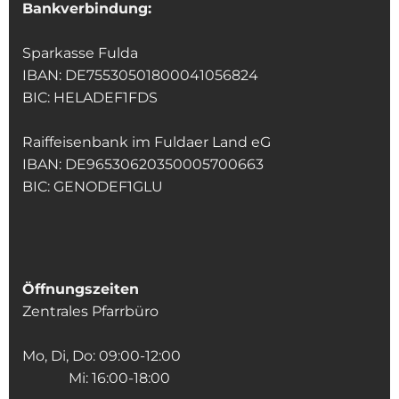
Bankverbindung:
Sparkasse Fulda
IBAN: DE75530501800041056824
BIC: HELADEF1FDS
Raiffeisenbank im Fuldaer Land eG
IBAN: DE96530620350005700663
BIC: GENODEF1GLU
Öffnungszeiten
Zentrales Pfarrbüro
Mo, Di, Do: 09:00-12:00
Mi: 16:00-18:00