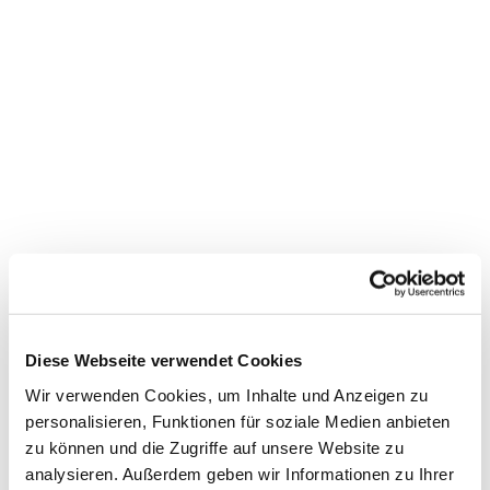
Diese Webseite verwendet Cookies
Dies könnte Sie auch
interessieren
Wir verwenden Cookies, um Inhalte und Anzeigen zu
personalisieren, Funktionen für soziale Medien anbieten
zu können und die Zugriffe auf unsere Website zu
analysieren. Außerdem geben wir Informationen zu Ihrer