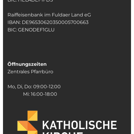
Raiffeisenbank im Fuldaer Land eG
IBAN: DE96530620350005700663
BIC: GENODEF1GLU
Öffnungszeiten
Zentrales Pfarrbüro
Mo, Di, Do: 09:00-12:00
Mi: 16:00-18:00