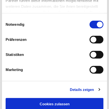
Partner führen diese Informationen möglicherweise mit
weiteren Daten zusammen, die Sie ihnen bereitgestellt
haben oder die sie im Rahmen Ihrer Nutzung der Dienste
gesammelt haben.
Einwilligungsauswahl
Notwendig
Präferenzen
Statistiken
Marketing
Details zeigen
NAVIGATION
Pfarrei St. Martin
Cookies zulassen
Gottesdienste