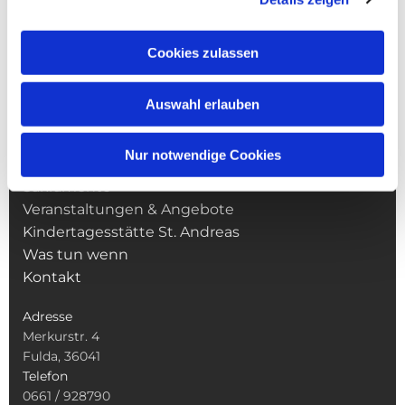
Cookies zulassen
NAVIGATION
Auswahl erlauben
Pfarrei St. Martin
Gottesdienste
Nur notwendige Cookies
Wallfahrten
Sakramente
Veranstaltungen & Angebote
Kindertagesstätte St. Andreas
Was tun wenn
Kontakt
Adresse
Merkurstr. 4
Fulda, 36041
Telefon
0661 / 928790