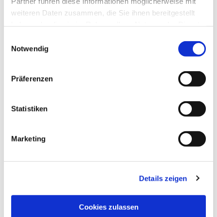
Partner führen diese Informationen möglicherweise mit
weiteren Daten zusammen, die Sie ihnen bereitgestellt
haben oder die sie im Rahmen Ihrer Nutzung der Dienste
gesammelt haben.
Einwilligungsauswahl
Notwendig
Präferenzen
Statistiken
Marketing
Details zeigen
NAVIGATION
Pfarrei St. Martin
Cookies zulassen
Gottesdienste