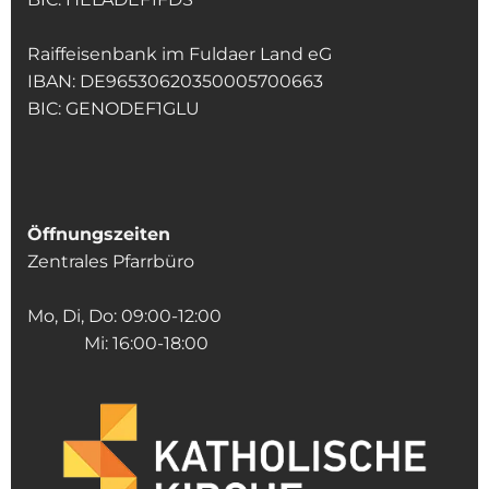
Raiffeisenbank im Fuldaer Land eG
IBAN: DE96530620350005700663
BIC: GENODEF1GLU
Öffnungszeiten
Zentrales Pfarrbüro
Mo, Di, Do: 09:00-12:00
Mi: 16:00-18:00