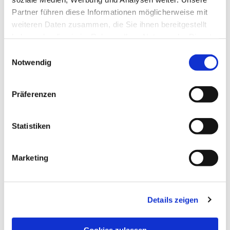
Partner führen diese Informationen möglicherweise mit
weiteren Daten zusammen, die Sie ihnen bereitgestellt
haben oder die sie im Rahmen Ihrer Nutzung der Dienste
gesammelt haben.
Einwilligungsauswahl
Notwendig
Präferenzen
Statistiken
Marketing
Details zeigen
NAVIGATION