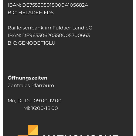
IBAN: DE75530501800041056824
BIC: HELADEF1FDS
Raiffeisenbank im Fuldaer Land eG
IBAN: DE96530620350005700663
BIC: GENODEF1GLU
Öffnungszeiten
Zentrales Pfarrbüro
Mo, Di, Do: 09:00-12:00
Mi: 16:00-18:00